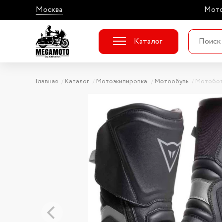
Москва
Мото
Каталог
Главная
Каталог
Мотоэкипировка
Мотообувь
Мотобот