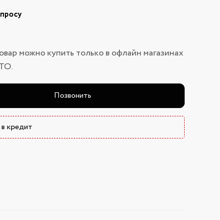
апросу
овар можно купить только в офлайн магазинах
ТО.
Позвонить
 в кредит