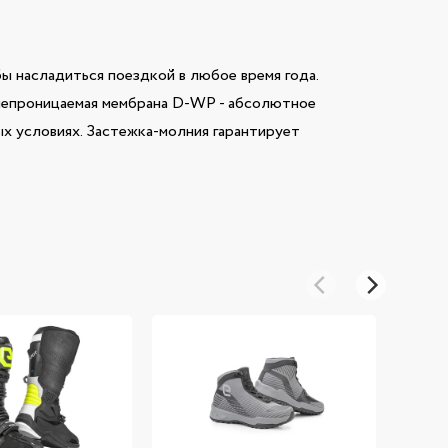
ы насладиться поездкой в любое время года.
онепроницаемая мембрана D-WP - абсолютное
х условиях. Застежка-молния гарантирует