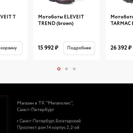
VEIT T
Мотоботы ELEVEIT
Мотоботы
TREND (brown)
TARMAC b
15 992
₽
26 392
₽
 корзину
Подробнее
Магазин в ТК "Мегаполис",
Санкт-Петербург
г. Санкт-Петербург, Богатырский
Проспект дом 14 корпус 2, 2-ой