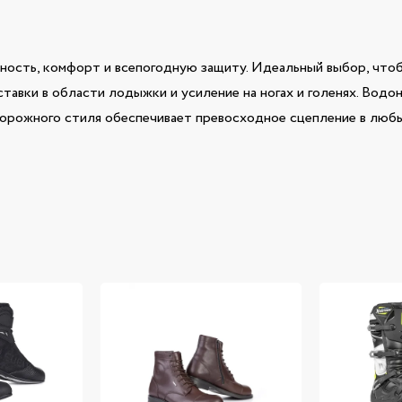
ность, комфорт и всепогодную защиту. Идеальный выбор, чтоб
авки в области лодыжки и усиление на ногах и голенях. Вод
дорожного стиля обеспечивает превосходное сцепление в любы