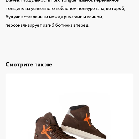
Eleveit. Модульность Flex Tongue: язычок переменной
толщины из усиленного нейлоном полиуретана, который,
будучи вставленным между рычагами и клином,
персонализирует изгиб ботинка вперед.
Смотрите так же