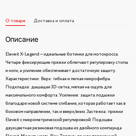
О товаре
Доставка и оплата
Описание
Eleveit X-Legend — идеальные ботинки для мотокросса.
Четыре фиксирующие пряжки облегчают регулировку стопы
и ноги, а усиление обеспечивает достаточную защиту.
Характеристики: Верх: гибкая и легкая микрофибра.
Подкладка: дышащая 3D-сетка, мягкая на ощупь для
максимального комфорта. Усиления: защита лодыжки
благодаря новой системе сгибания, которая работает как в
боковом направлении, так и вверх/вниз. Застежка: пряжки
Eleveit с микрометрической регулировкой. Подошва:
двухцветная резиновая подошва из двойного компаунда