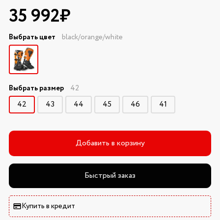
35 992₽
Выбрать цвет
black/orange/white
Выбрать размер
42
42
43
44
45
46
41
Добавить в корзину
Быстрый заказ
Купить в кредит