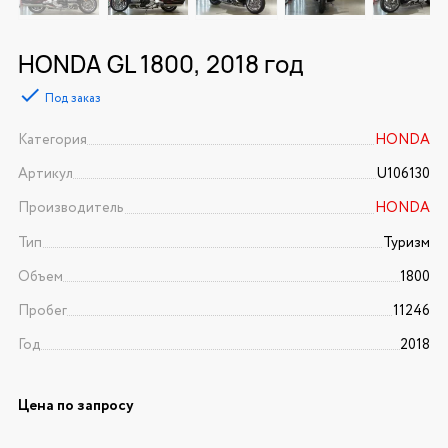
HONDA GL 1800, 2018 год
Под заказ
Категория
HONDA
Артикул
U106130
Производитель
HONDA
Тип
Туризм
Объем
1800
Пробег
11246
Год
2018
Цена по запросу