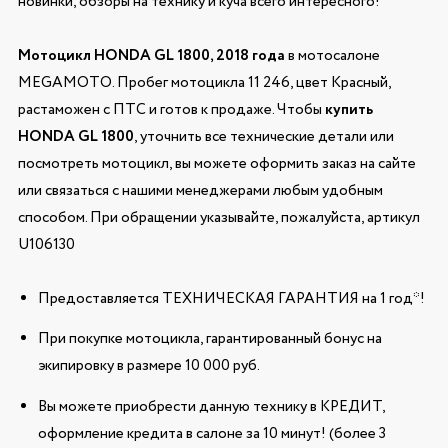
новинки, обзоры на технику и куча всего интересного!
Мотоцикл HONDA GL 1800, 2018 года
в мотосалоне
MEGAMOTO. Пробег мотоцикла 11 246, цвет Красный,
растаможен с ПТС и готов к продаже. Чтобы
купить
HONDA GL 1800
, уточнить все технические детали или
посмотреть мотоцикл, вы можете оформить заказ на сайте
или связаться с нашими менеджерами любым удобным
способом. При обращении указывайте, пожалуйста, артикул
U106130
Предоставляется ТЕХНИЧЕСКАЯ ГАРАНТИЯ на 1 год*!
При покупке мотоцикла, гарантированный бонус на
экипировку в размере 10 000 руб.
Вы можете приобрести данную технику в КРЕДИТ,
оформление кредита в салоне за 10 минут! (более 3