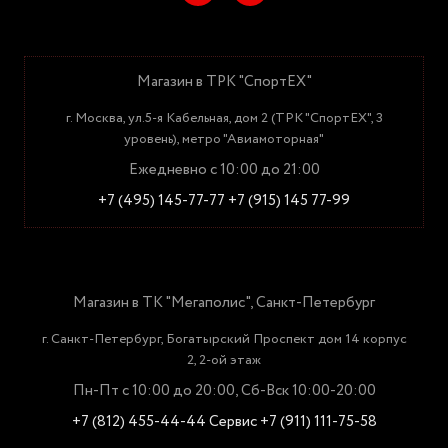
Магазин в ТРК "СпортЕХ"
г. Москва, ул.5-я Кабельная, дом 2 (ТРК "СпортЕХ", 3
уровень), метро "Авиамоторная"
Ежедневно с 10:00 до 21:00
+7 (495) 145-77-77
+7 (915) 145 77-99
Магазин в ТК "Мегаполис", Санкт-Петербург
г. Санкт-Петербург, Богатырский Проспект дом 14 корпус
2, 2-ой этаж
Пн-Пт с 10:00 до 20:00, Сб-Вск 10:00-20:00
+7 (812) 455-44-44
Сервис +7 (911) 111-75-58