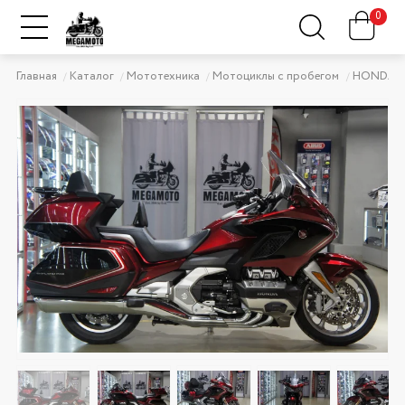
0
Главная
Каталог
Мототехника
Мотоциклы с пробегом
HONDA