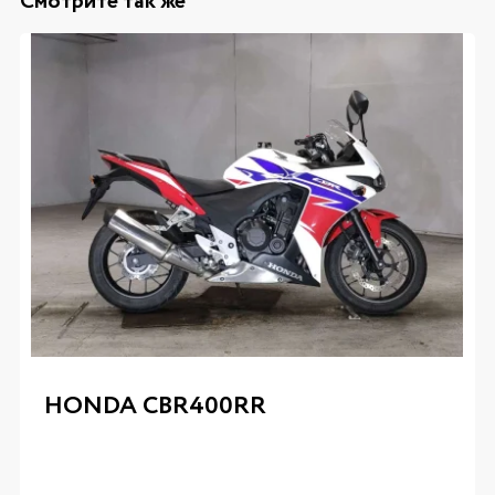
Смотрите так же
HONDA CBR400RR