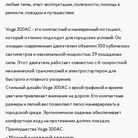
любые темы, опыт эксплуатации, полезности, помощь в
ремонте, поездки и путешествия.
Voge 300AC - это компактный и маневренный мотоцикл,
который отлично подходит для городских условий. Он
оснащен современным двигателем объемом 300 кубических
сантиметров и максимальной мощностью 29 лошадиных
силы. Этот двигатель работает совместно с 6-скоростной
механической трансмиссией и электростартером для
быстрого и плавного ускорения.
Стильный дизайн Voge 300AC с яркой графикой и яркими
цветами привлекает внимание на дороге. Его компактные
размеры и легкий вес позволяют легко маневрировать в
городской среде. Эргономичное сиденье обеспечивает
комфортную езду на протяжении долгих поездок.
Преимущества Voge 300AC:
– Мощный и надежный двигатель