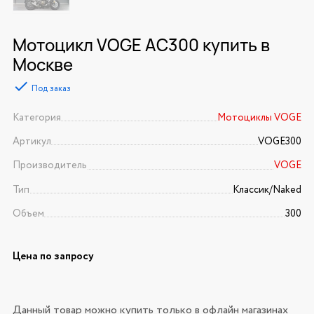
Мотоцикл VOGE AC300 купить в
Москве
Под заказ
Категория
Мотоциклы VOGE
Артикул
VOGE300
Производитель
VOGE
Тип
Классик/Naked
Объем
300
Цена по запросу
Данный товар можно купить только в офлайн магазинах