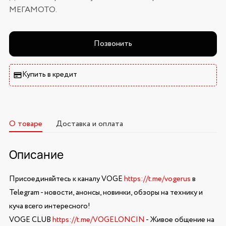
МЕГАМОТО.
Позвонить
Купить в кредит
О товаре
Доставка и оплата
Описание
Присоединяйтесь к каналу VOGE
https://t.me/vogerus
в
Telegram - новости, анонсы, новинки, обзоры на технику и
куча всего интересного!
VOGE CLUB
https://t.me/VOGELONCIN
- Живое общение на