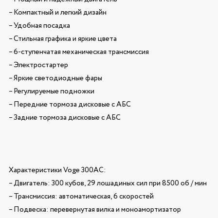
– Компактный и легкий дизайн
– Удобная посадка
– Стильная графика и яркие цвета
– 6-ступенчатая механическая трансмиссия
– Электростартер
– Яркие светодиодные фары
– Регулируемые подножки
– Передние тормоза дисковые с АБС
– Задние тормоза дисковые с АБС
Характеристики Voge 300AC:
– Двигатель: 300 кубов, 29 лошадиных сил при 8500 об / мин
– Трансмиссия: автоматическая, 6 скоростей
– Подвеска: перевернутая вилка и моноамортизатор