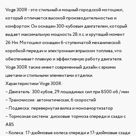
Voge 300R - это стильный и мощный городской мотоцикл,
который отличается высокой производительностью и
комфортом. Он оснащен 300-кубовым двигателем, который
выдает максимальную мощность 28 л.с. и крутящий момент
26 Нм. Мотоцикл оснащен 6-ступенчатой механической
коробкой передач и электронным впрыском топлива, что
обеспечивает плавную и эффективную работу двигателя.
Voge 300R также имеет современный дизайн с яркими
цветами и стильными элементами отделки.
Характеристики Voge 300R:
– Двигатель: 300 кубов, 29 лошадиных сил при 8500 об / мин
– Трансмиссия: автоматическая, 6 скоростей
– Подвеска: перевернутая вилка и моноамортизатор
– Тормозная система: дисковые тормоза спереди и сзади с
ABS
– Колеса: 17-дюймовые колеса спереди и 17-дюймовые сзади