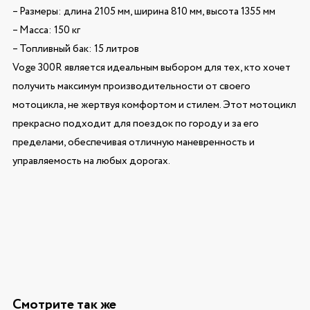
– Размеры: длина 2105 мм, ширина 810 мм, высота 1355 мм
– Масса: 150 кг
– Топливный бак: 15 литров
Voge 300R является идеальным выбором для тех, кто хочет
получить максимум производительности от своего
мотоцикла, не жертвуя комфортом и стилем. Этот мотоцикл
прекрасно подходит для поездок по городу и за его
пределами, обеспечивая отличную маневренность и
управляемость на любых дорогах.
Смотрите так же