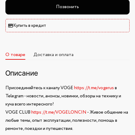
Позвонить
Купить в кредит
О товаре
Доставка и оплата
Описание
Присоединяйтесь к каналу VOGE
https://t.me/vogerus
в
Telegram - новости, анонсы, новинки, обзоры на технику и
куча всего интересного!
VOGE CLUB
https://t.me/VOGELONCIN
- Живое общение на
любые темы, опыт эксплуатации, полезности, помощь в
ремонте, поездки и путешествия.