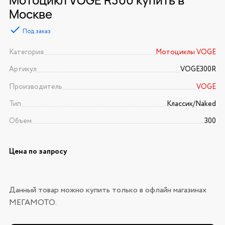
Москве
Под заказ
Категория
Мотоциклы VOGE
Артикул
VOGE300R
Производитель
VOGE
Тип
Классик/Naked
Объем
300
Цена по запросу
Данный товар можно купить только в офлайн магазинах
МЕГАМОТО.