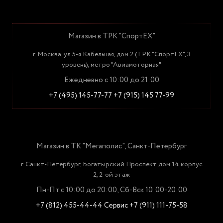
Магазин в ТРК "СпортЕХ"
г. Москва, ул.5-я Кабельная, дом 2 (ТРК "СпортЕХ", 3
уровень), метро "Авиамоторная"
Ежедневно с 10:00 до 21:00
+7 (495) 145-77-77
+7 (915) 145 77-99
Магазин в ТК "Мегаполис", Санкт-Петербург
г. Санкт-Петербург, Богатырский Проспект дом 14 корпус
2, 2-ой этаж
Пн-Пт с 10:00 до 20:00, Сб-Вск 10:00-20:00
+7 (812) 455-44-44
Сервис +7 (911) 111-75-58