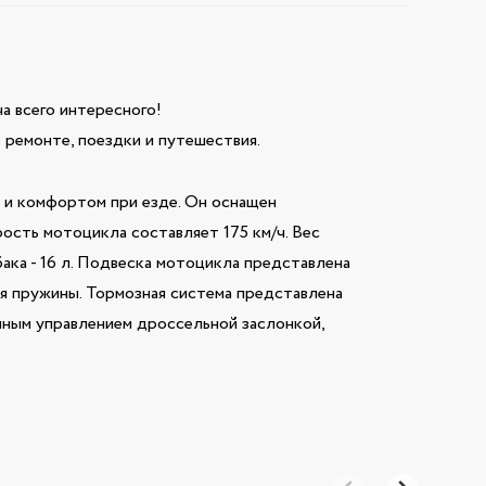
ча всего интересного!
 ремонте, поездки и путешествия.
и комфортом при езде. Он оснащен
рость мотоцикла составляет 175 км/ч. Вес
 бака - 16 л. Подвеска мотоцикла представлена
я пружины. Тормозная система представлена
ным управлением дроссельной заслонкой,