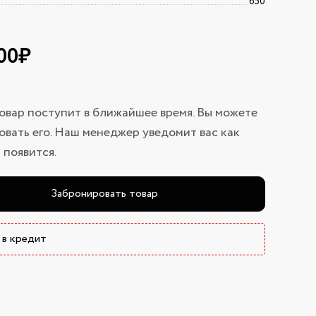
650
00₽
овар поступит в ближайшее время. Вы можете
вать его. Наш менеджер уведомит вас как
 появится.
Забронировать товар
 в кредит