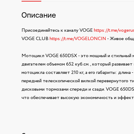
Описание
Присоединяйтесь к каналу VOGE
https://t.me/vogeru
VOGE CLUB
https://t.me/VOGELONCIN
- Живое обще
Мотоцикл VOGE 650DSX - это мощный и стильный м
двигателем объемом 652 куб.см., который развивает
мотоцикла составляет 210 кг, а его габариты: длина 
передней телескопической вилкой перевернутого ти
дисковыми тормозами спереди и сзади. VOGE 650DS
что обеспечивает высокую экономичность и эффекти