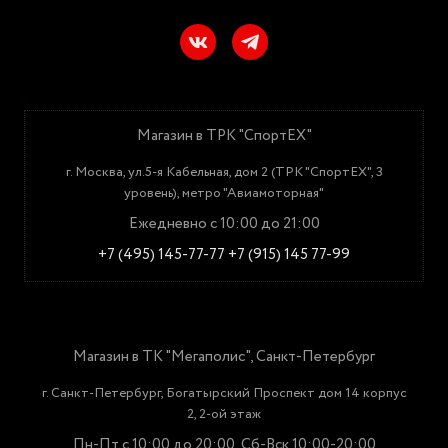
Магазин в ТРК "СпортЕХ"
г. Москва, ул.5-я Кабельная, дом 2 (ТРК "СпортЕХ", 3
уровень), метро "Авиамоторная"
Ежедневно с 10:00 до 21:00
+7 (495) 145-77-77
+7 (915) 145 77-99
Магазин в ТК "Мегаполис", Санкт-Петербург
г. Санкт-Петербург, Богатырский Проспект дом 14 корпус
2, 2-ой этаж
Пн-Пт с 10:00 до 20:00, Сб-Вск 10:00-20:00