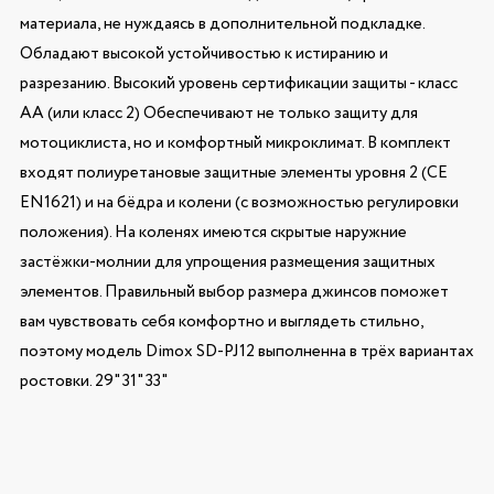
материала, не нуждаясь в дополнительной подкладке.
Обладают высокой устойчивостью к истиранию и
разрезанию. Высокий уровень сертификации защиты - класс
AA (или класс 2) Обеспечивают не только защиту для
мотоциклиста, но и комфортный микроклимат. В комплект
входят полиуретановые защитные элементы уровня 2 (CE
EN1621) и на бёдра и колени (с возможностью регулировки
положения). На коленях имеются скрытые наружние
застёжки-молнии для упрощения размещения защитных
элементов. Правильный выбор размера джинсов поможет
вам чувствовать себя комфортно и выглядеть стильно,
поэтому модель Dimox SD-PJ12 выполненна в трёх вариантах
ростовки. 29" 31" 33"