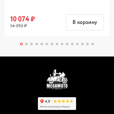
10 074
₽
В корзину
14 392
₽