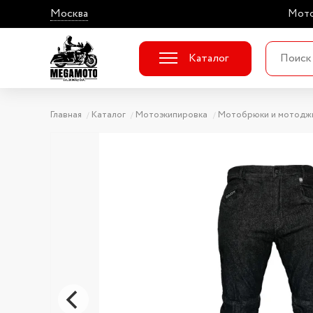
Москва
Мото
Каталог
Главная
Каталог
Мотоэкипировка
Мотобрюки и мотодж