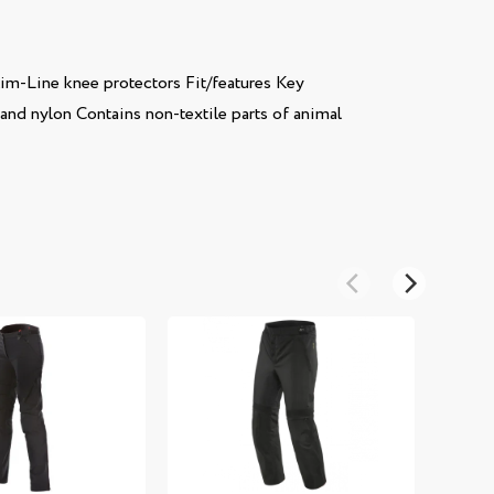
im-Line knee protectors Fit/features Key
nd nylon Contains non-textile parts of animal