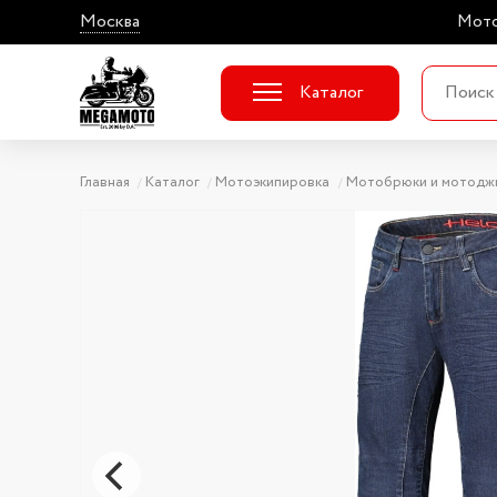
Москва
Мото
Каталог
Главная
Каталог
Мотоэкипировка
Мотобрюки и мотодж