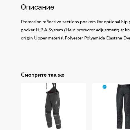
Описание
Protection reflective sections pockets for optional hi
pocket H.P.A System (Held protector adjustment) at kne
origin Upper material Polyester Polyamide Elastane D
Смотрите так же