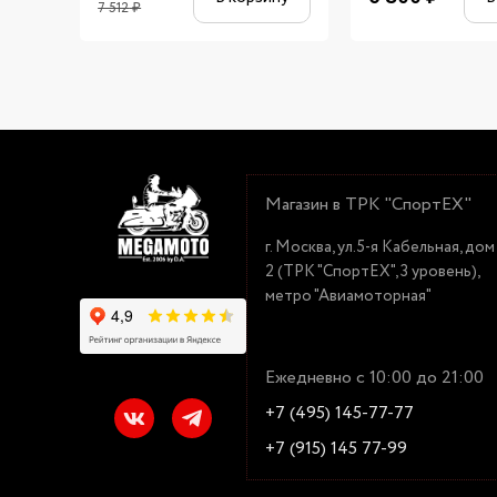
7 512
₽
Магазин в ТРК "СпортЕХ"
г. Москва, ул.5-я Кабельная, дом
2 (ТРК "СпортЕХ", 3 уровень),
метро "Авиамоторная"
Ежедневно с 10:00 до 21:00
+7 (495) 145-77-77
+7 (915) 145 77-99