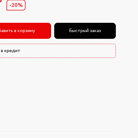
₽
-20%
авить в корзину
Быстрый заказ
 в кредит