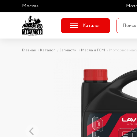
Москва
Мото
Каталог
Главная
Каталог
Запчасти
Масла и ГСМ
Моторное мас