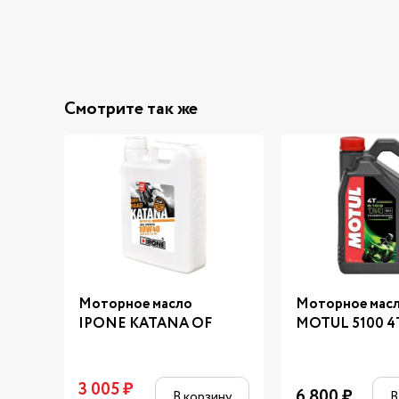
Смотрите так же
Моторное масло
Моторное мас
IPONE KATANA OF
MOTUL 5100 4
3 005
₽
6 800
₽
В корзину
В