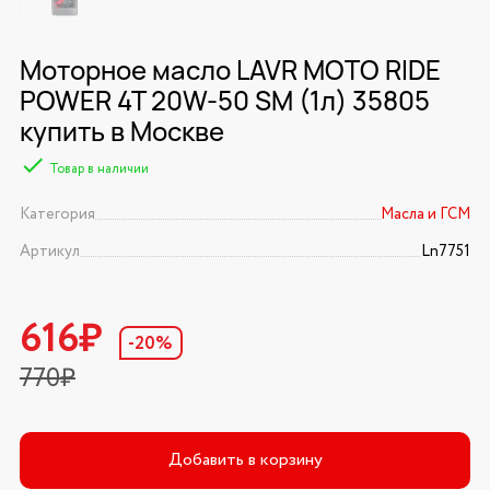
Моторное масло LAVR MOTO RIDE
POWER 4T 20W-50 SM (1л) 35805
купить в Москве
Товар в наличии
Категория
Масла и ГСМ
Артикул
Ln7751
616₽
-20%
770₽
Добавить в корзину