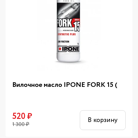
Вилочное масло IPONE FORK 15 (
520
₽
В корзину
1 300
₽