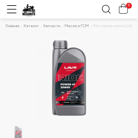
0
Главная
Каталог
Запчасти
Масла и ГСМ
Моторное масло LAVR 