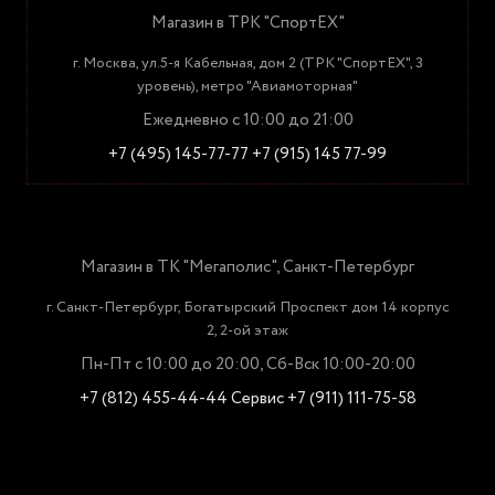
Магазин в ТРК "СпортЕХ"
г. Москва, ул.5-я Кабельная, дом 2 (ТРК "СпортЕХ", 3
уровень), метро "Авиамоторная"
Ежедневно с 10:00 до 21:00
+7 (495) 145-77-77
+7 (915) 145 77-99
Магазин в ТК "Мегаполис", Санкт-Петербург
г. Санкт-Петербург, Богатырский Проспект дом 14 корпус
2, 2-ой этаж
Пн-Пт с 10:00 до 20:00, Сб-Вск 10:00-20:00
+7 (812) 455-44-44
Сервис +7 (911) 111-75-58