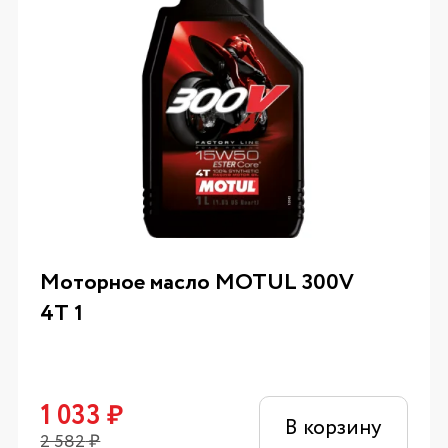
Моторное масло MOTUL 300V
4T 1
1 033
₽
В корзину
2 582
₽