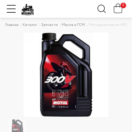
0
Главная
Каталог
Запчасти
Масла и ГСМ
Моторное масло MOTUL 