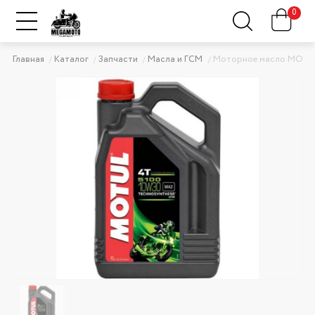
0
Главная
Каталог
Запчасти
Масла и ГСМ
Моторное масло MOTUL