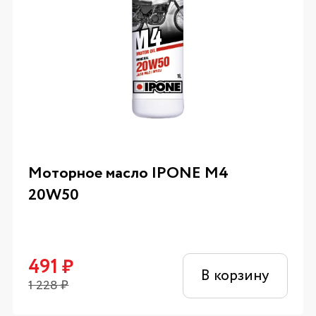
Моторное масло IPONE M4
20W50
491
₽
В корзину
1 228
₽