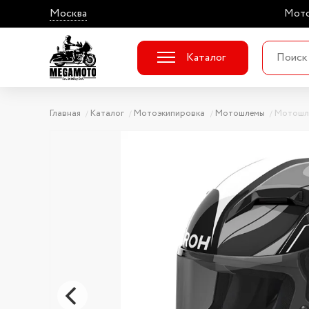
Москва
Мото
Каталог
Главная
Каталог
Мотоэкипировка
Мотошлемы
Мотошл