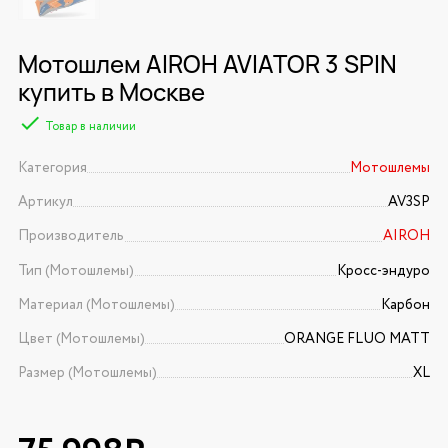
Мотошлем AIROH AVIATOR 3 SPIN
купить в Москве
Товар в наличии
Категория
Мотошлемы
Артикул
AV3SP
Производитель
AIROH
Тип (Мотошлемы)
Кросс-эндуро
Материал (Мотошлемы)
Карбон
Цвет (Мотошлемы)
ORANGE FLUO MATT
Размер (Мотошлемы)
XL