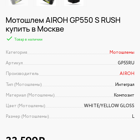
Мотошлем AIROH GP550 S RUSH
купить в Москве
Товар в наличии
Категория
Мотошлемы
Артикул
GP55RU
Производитель
AIROH
Тип (Мотошлемы)
Интеграл
Материал (Мотошлемы)
Композит
Цвет (Мотошлемы)
WHITE/YELLOW GLOSS
Размер (Мотошлемы)
L