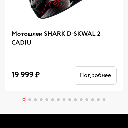
Мотошлем SHARK D-SKWAL 2
CADIU
19 999
₽
Подробнее