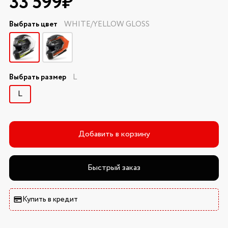
33 599₽
Выбрать цвет
WHITE/YELLOW GLOSS
Выбрать размер
L
L
Добавить в корзину
Быстрый заказ
Купить в кредит