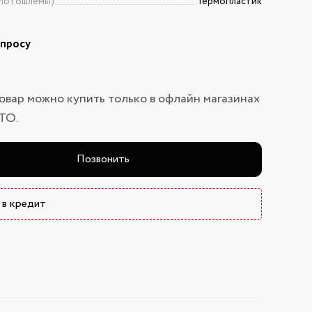
Мотошлемы)
Термопластик
апросу
овар можно купить только в офлайн магазинах
ТО.
Позвонить
 в кредит