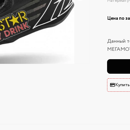
Материал (
Цена по з
Данный т
МЕГАМО
Купить