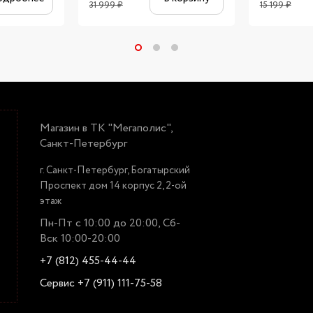
31 999
₽
15 199
₽
Магазин в ТК "Мегаполис",
Санкт-Петербург
г. Санкт-Петербург, Богатырский
Проспект дом 14 корпус 2, 2-ой
этаж
Пн-Пт с 10:00 до 20:00, Сб-
Вск 10:00-20:00
+7 (812) 455-44-44
Сервис +7 (911) 111-75-58