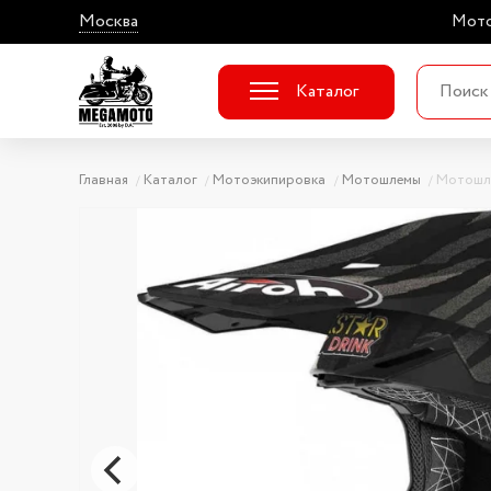
Москва
Мото
Каталог
Главная
Каталог
Мотоэкипировка
Мотошлемы
Мотошл