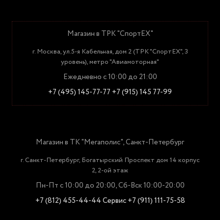
Магазин в ТРК "СпортЕХ"
г. Москва, ул.5-я Кабельная, дом 2 (ТРК "СпортЕХ", 3
уровень), метро "Авиамоторная"
Ежедневно с 10:00 до 21:00
+7 (495) 145-77-77
+7 (915) 145 77-99
Магазин в ТК "Мегаполис", Санкт-Петербург
г. Санкт-Петербург, Богатырский Проспект дом 14 корпус
2, 2-ой этаж
Пн-Пт с 10:00 до 20:00, Сб-Вск 10:00-20:00
+7 (812) 455-44-44
Сервис +7 (911) 111-75-58