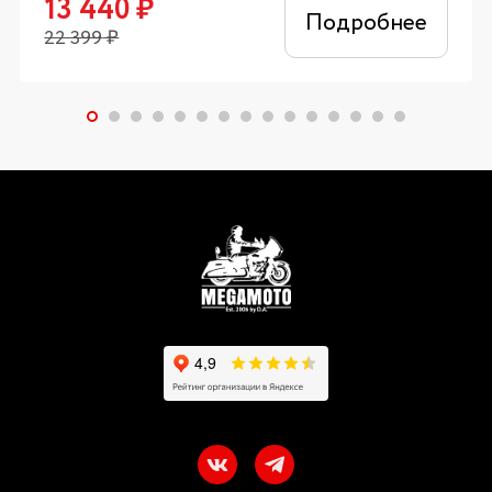
13 440
₽
Подробнее
22 399
₽