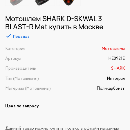
Мотошлем SHARK D-SKWAL 3
BLAST-R Mat купить в Москве
Под заказ
Категория
Мотошлемы
Артикул
HE0921E
Производитель
SHARK
Тип (Мотошлемы)
Интеграл
Материал (Мотошлемы)
Поликарбонат
Цена по запросу
Данный товар можно купить только в офлайн магазинах