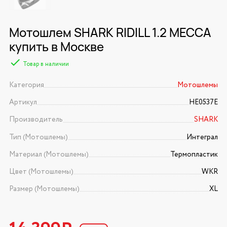
Мотошлем SHARK RIDILL 1.2 MECCA
купить в Москве
Товар в наличии
Категория
Мотошлемы
Артикул
HE0537E
Производитель
SHARK
Тип (Мотошлемы)
Интеграл
Материал (Мотошлемы)
Термопластик
Цвет (Мотошлемы)
WKR
Размер (Мотошлемы)
XL