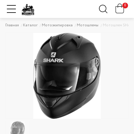
0
Главная
Каталог
Мотоэкипировка
Мотошлемы
Мотошлем SHARK