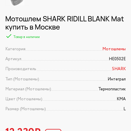
Мотошлем SHARK RIDILL BLANK Mat
купить в Москве
Товар в наличии
Категория
Мотошлемы
Артикул
HE0502E
Производитель
SHARK
Тип (Мотошлемы)
Интеграл
Материал (Мотошлемы)
Термопластик
Цвет (Мотошлемы)
KMA
Размер (Мотошлемы)
L