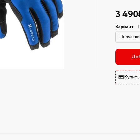
3 490
Вариант
П
Доб
Купить