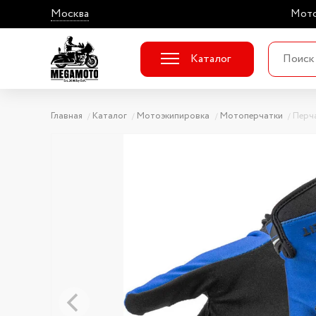
Москва
Мото
Каталог
Главная
Каталог
Мотоэкипировка
Мотоперчатки
Перча