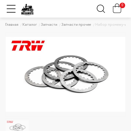
0
Главная
Каталог
Запчасти
Запчасти прочее
Набор промежу-ых 