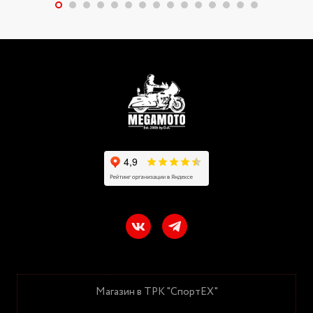
Магазин в ТРК "СпортЕХ"