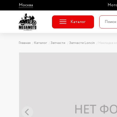
Москва
Мото
Каталог
Главная
Каталог
Запчасти
Запчасти Loncin
Накладка ко