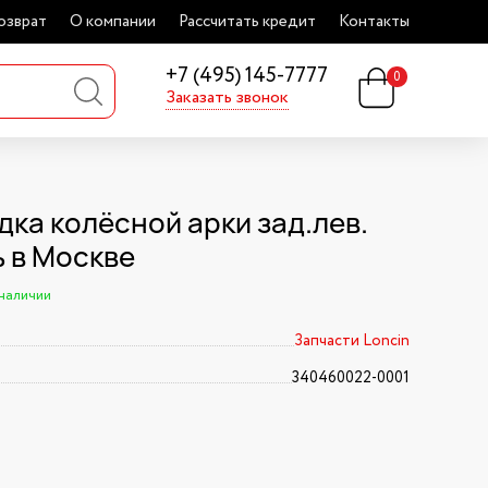
озврат
О компании
Рассчитать кредит
Контакты
+7 (495) 145-7777
0
Заказать звонок
дка колёсной арки зад.лев.
ь в Москве
 наличии
Запчасти Loncin
340460022-0001