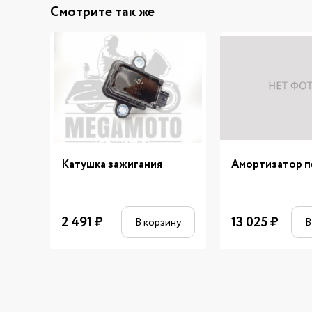
Смотрите так же
Катушка зажигания
Амортизатор п
2 491
₽
13 025
₽
В корзину
В