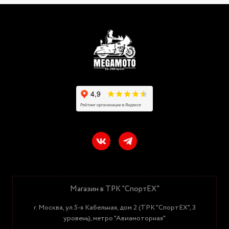
Магазин в ТРК "СпортЕХ"
г. Москва, ул.5-я Кабельная, дом 2 (ТРК "СпортЕХ", 3
уровень), метро "Авиамоторная"