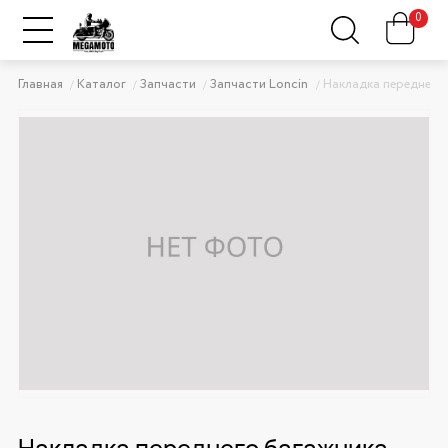
0
Главная
Каталог
Запчасти
Запчасти Loncin
Накладка переднего 
Накладка переднего багажника