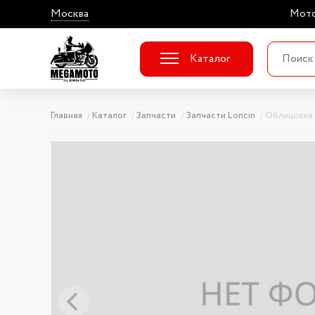
Москва
Мото
Каталог
Главная
Каталог
Запчасти
Запчасти Loncin
Облицовка 