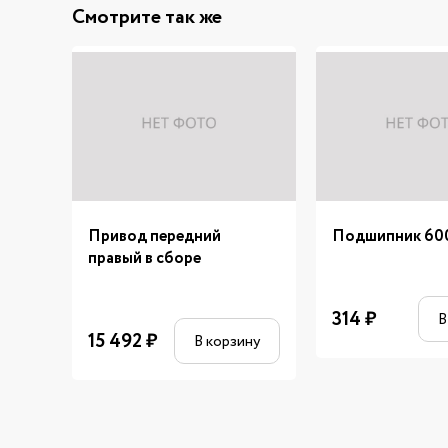
Смотрите так же
Привод передний
Подшипник 60
правый в сборе
314
₽
В
15 492
₽
В корзину