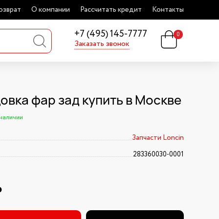
озврат
О компании
Рассчитать кредит
Контакты
+7 (495) 145-7777
0
Заказать звонок
овка фар зад купить в Москве
 наличии
Запчасти Loncin
283360030-0001
₽