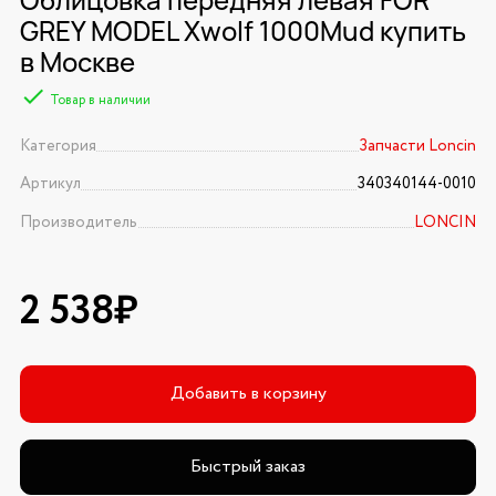
GREY MODEL Xwolf 1000Mud купить
в Москве
Товар в наличии
Категория
Запчасти Loncin
Артикул
340340144-0010
Производитель
LONCIN
2 538₽
Добавить в корзину
Быстрый заказ