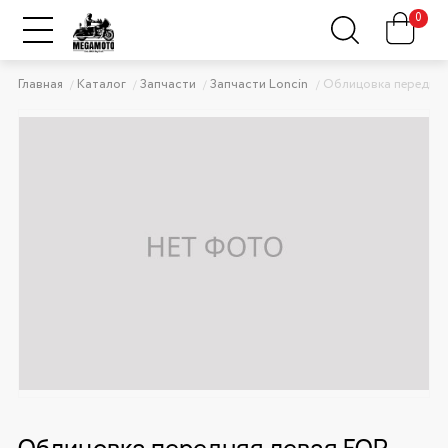
0
Главная
Каталог
Запчасти
Запчасти Loncin
Облицовка передняя
Облицовка передняя левая FOR