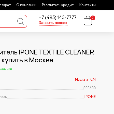
озврат
О компании
Рассчитать кредит
Контакты
+7 (495) 145-7777
0
Заказать звонок
итель IPONE TEXTILE CLEANER
) купить в Москве
 наличии
Масла и ГСМ
800680
тель
IPONE