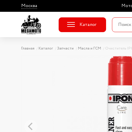
Москва
Мото
Каталог
Главная
Каталог
Запчасти
Масла и ГСМ
Очиститель IP