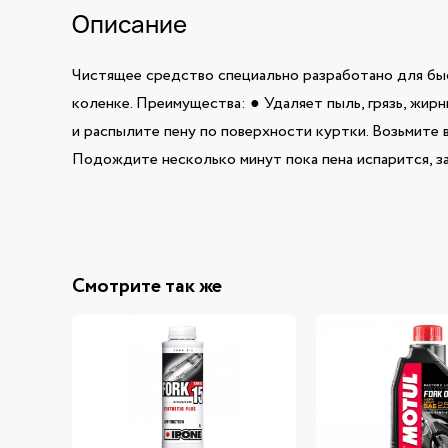
Описание
Чистящее средство специально разработано для быс
коленке. Преимущества: ● Удаляет пыль, грязь, жир
и распылите пену по поверхности куртки. Возьмите 
Подождите несколько минут пока пена испарится, за
Смотрите так же