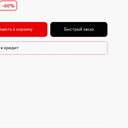
-60%
авить в корзину
Быстрый заказ
 в кредит