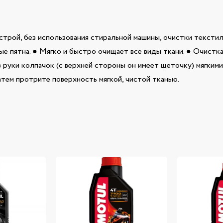
трой, без использования стиральной машины, очистки текстил
ные пятна. ● Мягко и быстро очищает все виды ткани. ● Очистк
в руки колпачок (с верхней стороны он имеет щеточку) мягкими
тем протрите поверхность мягкой, чистой тканью.