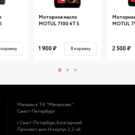
о
Моторное масло
Моторное
l
MOTUL 7100 4T S
MOTUL 71
1 900
₽
2 500
₽
 корзину
В корзину
Магазин в ТК "Мегаполис",
Санкт-Петербург
г. Санкт-Петербург, Богатырский
Проспект дом 14 корпус 2, 2-ой