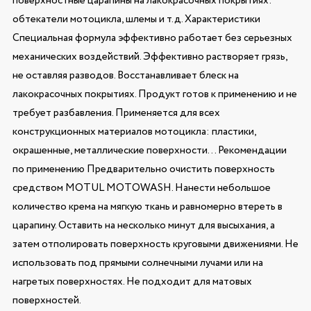
поверхностные царапины на лакокрасочных покрытиях:
обтекатели мотоцикла, шлемы и т.д. Характеристики
Специальная формула эффективно работает без серьезных
механических воздействий. Эффективно растворяет грязь,
не оставляя разводов. Восстанавливает блеск на
лакокрасочных покрытиях. Продукт готов к применению и не
требует разбавления. Применяется для всех
конструкционных материалов мотоцикла: пластики,
окрашенные, металлические поверхности… Рекомендации
по применению Предварительно очистить поверхность
средством MOTUL MOTOWASH. Нанести небольшое
количество крема на мягкую ткань и равномерно втереть в
царапину. Оставить на несколько минут для высыхания, а
затем отполировать поверхность круговыми движениями. Не
использовать под прямыми солнечными лучами или на
нагретых поверхностях. Не подходит для матовых
поверхностей.