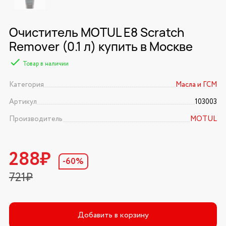
Очиститель MOTUL E8 Scratch
Remover (0.1 л) купить в Москве
Товар в наличии
Категория
Масла и ГСМ
Артикул
103003
Производитель
MOTUL
288₽
-60%
721₽
Добавить в корзину