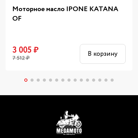
Моторное масло IPONE KATANA
OF
3 005
₽
В корзину
7 512
₽