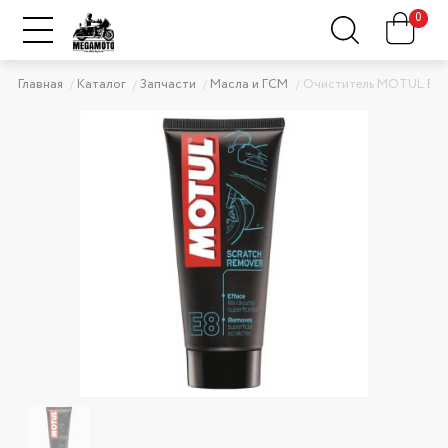
0
Главная
Каталог
Запчасти
Масла и ГСМ
Очиститель MOTUL E8 Sc