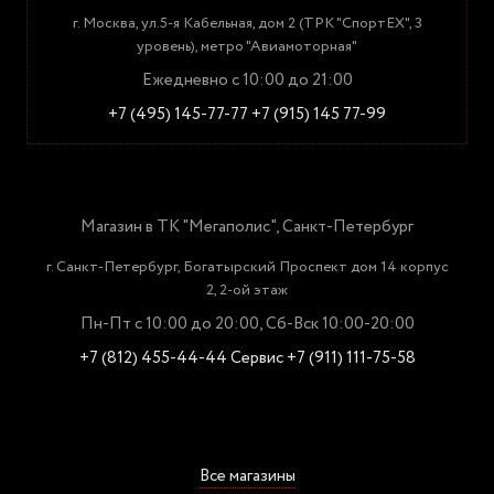
г. Москва, ул.5-я Кабельная, дом 2 (ТРК "СпортЕХ", 3
уровень), метро "Авиамоторная"
Ежедневно с 10:00 до 21:00
+7 (495) 145-77-77
+7 (915) 145 77-99
Магазин в ТК "Мегаполис", Санкт-Петербург
г. Санкт-Петербург, Богатырский Проспект дом 14 корпус
2, 2-ой этаж
Пн-Пт с 10:00 до 20:00, Сб-Вск 10:00-20:00
+7 (812) 455-44-44
Сервис +7 (911) 111-75-58
Все магазины