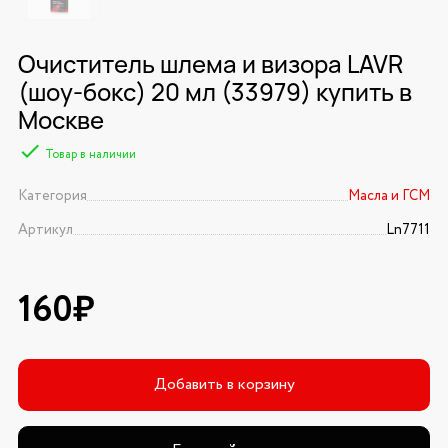
Очиститель шлема и визора LAVR
(шоу-бокс) 20 мл (33979) купить в
Москве
Товар в наличии
Категория
Масла и ГСМ
Артикул
Ln7711
160₽
Добавить в корзину