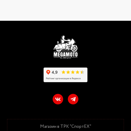
Магазин в ТРК "СпортЕХ"