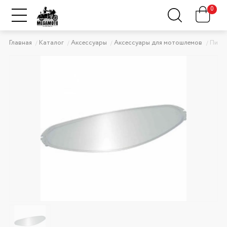
0
Главная
Каталог
Аксессуары
Аксессуары для мотошлемов
Пинл