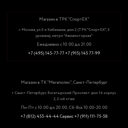
Магазин в ТРК "СпортЕХ"
г. Москва, ул.5-я Кабельная, дом 2 (ТРК "СпортЕХ", 3
уровень), метро "Авиамоторная"
Ежедневно с 10:00 до 21:00
+7 (495) 145-77-77
+7 (915) 145 77-99
Магазин в ТК "Мегаполис", Санкт-Петербург
г. Санкт-Петербург, Богатырский Проспект дом 14 корпус
2, 2-ой этаж
Пн-Пт с 10:00 до 20:00, Сб-Вск 10:00-20:00
+7 (812) 455-44-44
Сервис +7 (911) 111-75-58