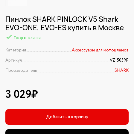
Пинлок SHARK PINLOCK V5 Shark
EVO-ONE, EVO-ES купить в Москве
Товар в наличии
Категория
Аксессуары для мотошлемов
Артикул
VZ15059P
Производитель
SHARK
3 029₽
Добавить в корзину