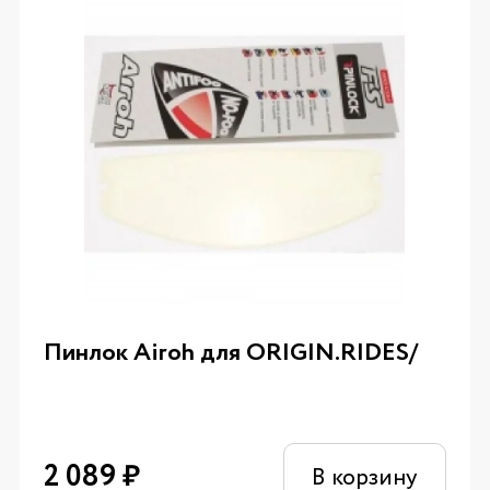
Пинлок Airoh для ORIGIN.RIDES/
2 089
₽
В корзину