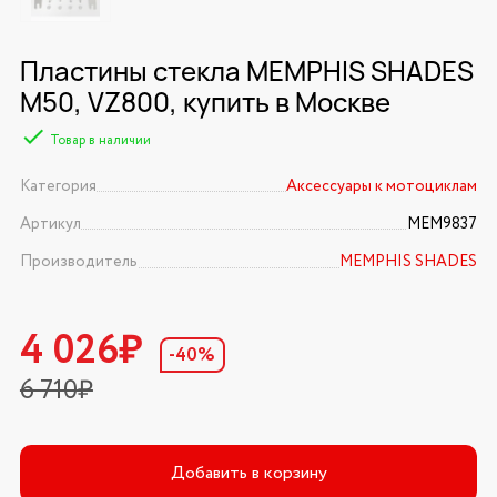
Пластины стекла MEMPHIS SHADES
M50, VZ800, купить в Москве
Товар в наличии
Категория
Аксессуары к мотоциклам
Артикул
MEM9837
Производитель
MEMPHIS SHADES
4 026₽
-40%
6 710₽
Добавить в корзину