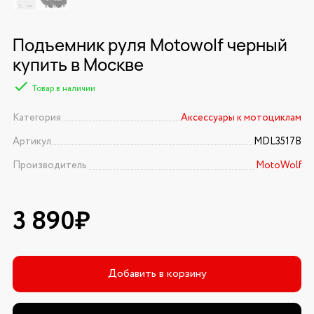
Подъемник руля Motowolf черный
купить в Москве
Товар в наличии
Категория
Аксессуары к мотоциклам
Артикул
MDL3517B
Производитель
MotoWolf
3 890₽
Добавить в корзину