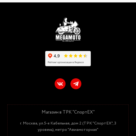
Магазин в ТРК "СпортЕХ"
г. Москва, ул.5-я Кабельная, дом 2 (ТРК "СпортЕХ", 3
уровень), метро "Авиамоторная"