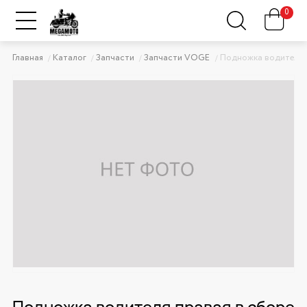
0
Главная
Каталог
Запчасти
Запчасти VOGE
Подножка водителя 
Подножка водителя правая в сборе