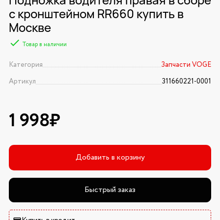
с кронштейном RR660 купить в
Москве
Товар в наличии
Категория
Запчасти VOGE
Артикул
311660221-0001
1 998₽
Добавить в корзину
Быстрый заказ