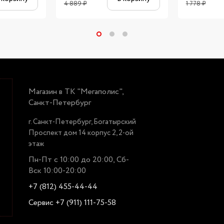
4 889
₽
1 778
₽
Магазин в ТК "Мегаполис",
Санкт-Петербург
г. Санкт-Петербург, Богатырский
Проспект дом 14 корпус 2, 2-ой
этаж
Пн-Пт с 10:00 до 20:00, Сб-
Вск 10:00-20:00
+7 (812) 455-44-44
Сервис +7 (911) 111-75-58