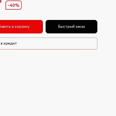
₽
-40%
авить в корзину
Быстрый заказ
 в кредит