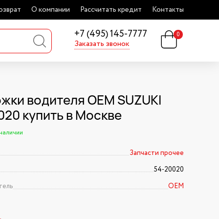
озврат
О компании
Рассчитать кредит
Контакты
+7 (495) 145-7777
0
Заказать звонок
жки водителя OEM SUZUKI
020 купить в Москве
 наличии
Запчасти прочее
54-20020
тель
OEM