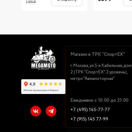
1 911
₽
Магазин в ТРК "СпортЕХ"
г. Москва, ул.5-я Кабельная, дом
2 (ТРК "СпортЕХ", 3 уровень),
метро "Авиамоторная"
Ежедневно с 10:00 до 21:00
+7 (495) 145-77-77
+7 (915) 145 77-99