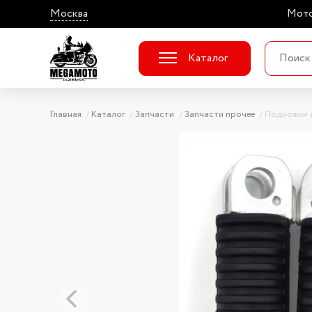
Москва
Мото
Каталог
Главная
Каталог
Запчасти
Запчасти прочее
Подножки 