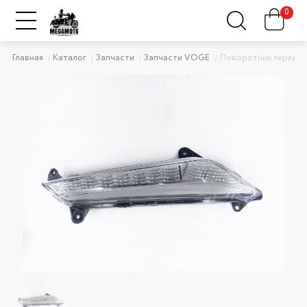
0
Главная
Каталог
Запчасти
Запчасти VOGE
Поворотник передни