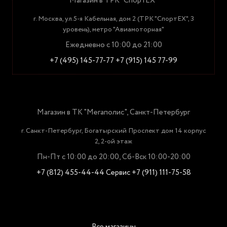
Магазин в ТРК "СпортЕХ"
г. Москва, ул.5-я Кабельная, дом 2 (ТРК "СпортЕХ", 3
уровень), метро "Авиамоторная"
Ежедневно с 10:00 до 21:00
+7 (495) 145-77-77
+7 (915) 145 77-99
Магазин в ТК "Мегаполис", Санкт-Петербург
г. Санкт-Петербург, Богатырский Проспект дом 14 корпус
2, 2-ой этаж
Пн-Пт с 10:00 до 20:00, Сб-Вск 10:00-20:00
+7 (812) 455-44-44
Сервис +7 (911) 111-75-58