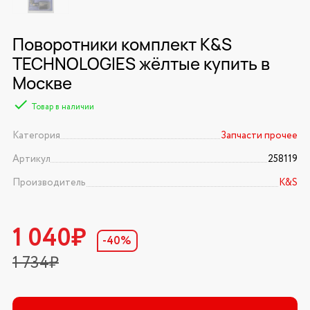
Поворотники комплект K&S
TECHNOLOGIES жёлтые купить в
Москве
Товар в наличии
Категория
Запчасти прочее
Артикул
258119
Производитель
K&S
1 040₽
-40%
1 734₽