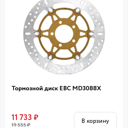
Тормозной диск EBC MD3088X
11 733
₽
В корзину
19 555
₽