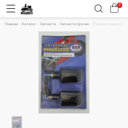
0
Главная
Каталог
Запчасти
Запчасти прочее
Поворотники комп