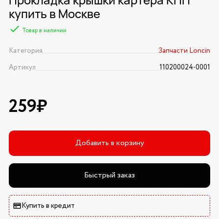
купить в Москве
Товар в наличии
Категория
Запчасти Loncin
Артикул
110200024-0001
259₽
Добавить в корзину
Быстрый заказ
Купить в кредит