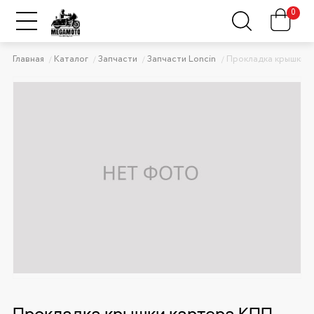
0
Главная
Каталог
Запчасти
Запчасти Loncin
Прокладка крышки к
Прокладка крышки картера КПП