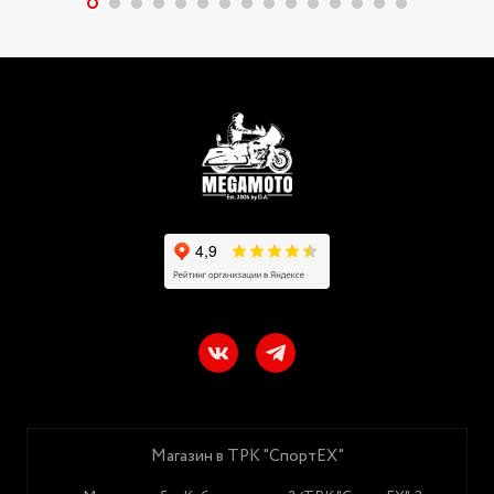
Магазин в ТРК "СпортЕХ"