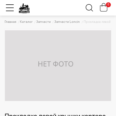
0
Главная
Каталог
Запчасти
Запчасти Loncin
Прокладка левой кр
Прокладка левой крышки картера