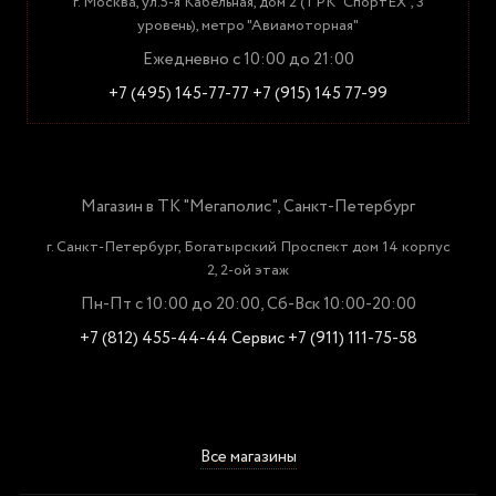
г. Москва, ул.5-я Кабельная, дом 2 (ТРК "СпортЕХ", 3
уровень), метро "Авиамоторная"
Ежедневно с 10:00 до 21:00
+7 (495) 145-77-77
+7 (915) 145 77-99
Магазин в ТК "Мегаполис", Санкт-Петербург
г. Санкт-Петербург, Богатырский Проспект дом 14 корпус
2, 2-ой этаж
Пн-Пт с 10:00 до 20:00, Сб-Вск 10:00-20:00
+7 (812) 455-44-44
Сервис +7 (911) 111-75-58
Все магазины