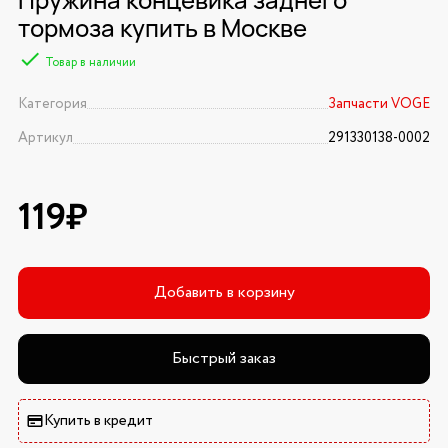
тормоза купить в Москве
Товар в наличии
Категория
Запчасти VOGE
Артикул
291330138-0002
119₽
Добавить в корзину
Быстрый заказ
Купить в кредит