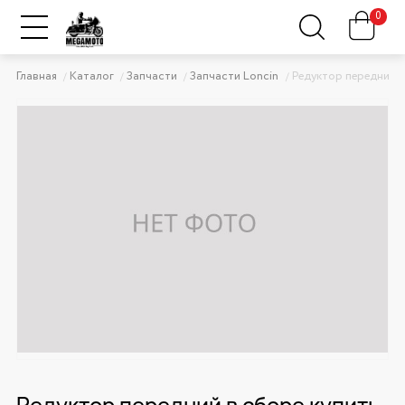
0
Главная
Каталог
Запчасти
Запчасти Loncin
Редуктор передний 
Редуктор передний в сборе купить