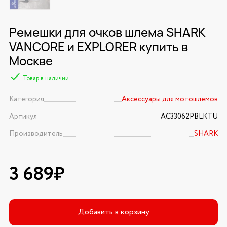
Ремешки для очков шлема SHARK
VANCORE и EXPLORER купить в
Москве
Товар в наличии
Категория
Аксессуары для мотошлемов
Артикул
AC33062PBLKTU
Производитель
SHARK
3 689₽
Добавить в корзину