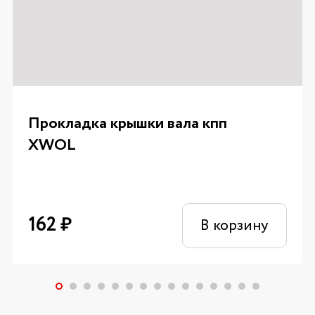
Прокладка крышки вала кпп
XWOL
162
₽
В корзину