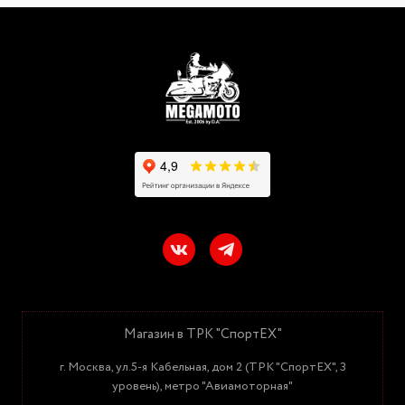
Магазин в ТРК "СпортЕХ"
г. Москва, ул.5-я Кабельная, дом 2 (ТРК "СпортЕХ", 3
уровень), метро "Авиамоторная"