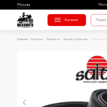
Москва
Мото
Каталог
Главная
Каталог
Запчасти
Запчасти прочее
Сальник вил