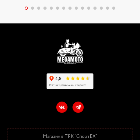
Магазин в ТРК "СпортЕХ"