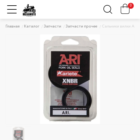
0
Главная
Каталог
Запчасти
Запчасти прочее
Сальники вилки ARI