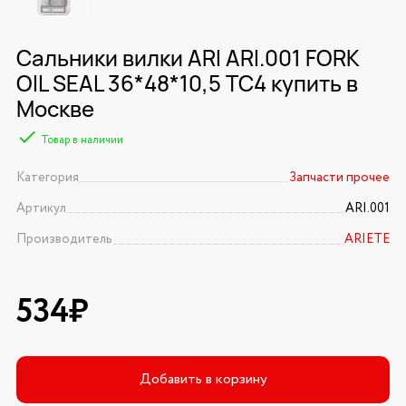
Сальники вилки ARI ARI.001 FORK
OIL SEAL 36*48*10,5 TC4 купить в
Москве
Товар в наличии
Категория
Запчасти прочее
Артикул
ARI.001
Производитель
ARIETE
534₽
Добавить в корзину