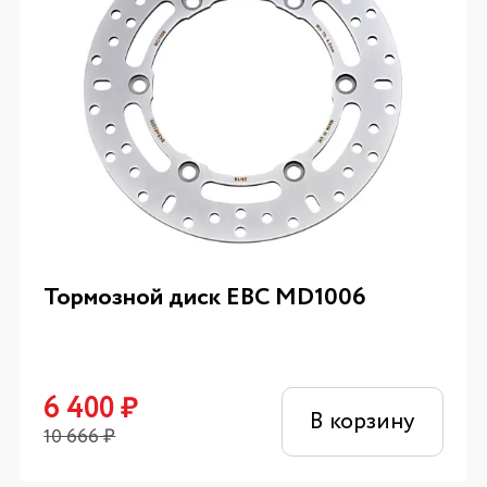
Тормозной диск EBC MD1006
6 400
₽
В корзину
10 666
₽