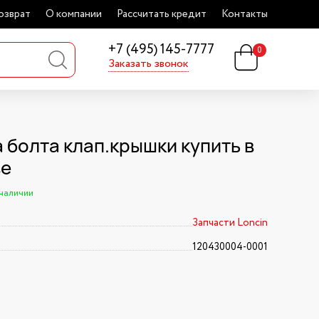
озврат
О компании
Рассчитать кредит
Контакты
+7 (495) 145-7777
0
Заказать звонок
 болта клап.крышки купить в
ве
 наличии
Запчасти Loncin
120430004-0001