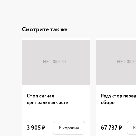
Смотрите так же
Стоп сигнал
Редуктор перед
центральная часть
сборе
3 905
₽
67 737
₽
В корзину
В