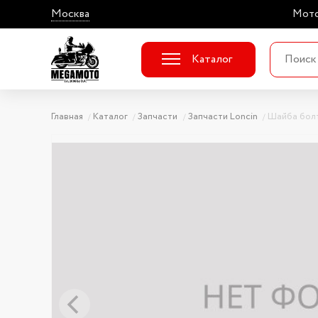
Москва
Мото
Каталог
Главная
Каталог
Запчасти
Запчасти Loncin
Шайба болт