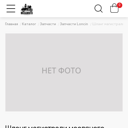
0
Главная
Каталог
Запчасти
Запчасти Loncin
Шланг магистрали м
Шланг магистрали масляного