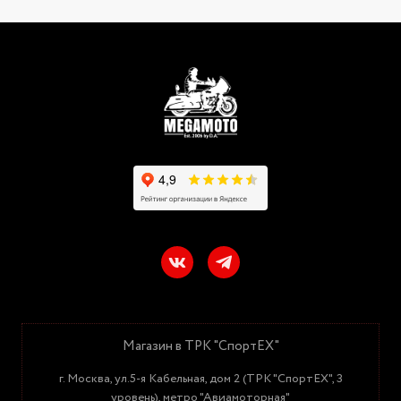
Магазин в ТРК "СпортЕХ"
г. Москва, ул.5-я Кабельная, дом 2 (ТРК "СпортЕХ", 3
уровень), метро "Авиамоторная"