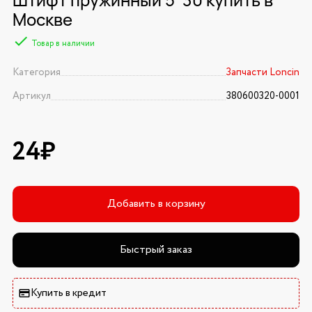
Москве
Товар в наличии
Категория
Запчасти Loncin
Артикул
380600320-0001
24₽
Добавить в корзину
Быстрый заказ
Купить в кредит