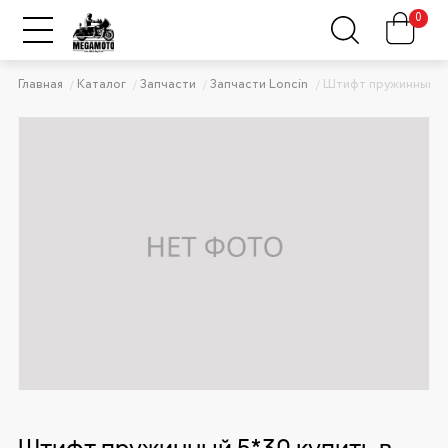
0
Главная
Каталог
Запчасти
Запчасти Loncin
Штифт пружинный 5
Штифт пружинный 5*30 купить в