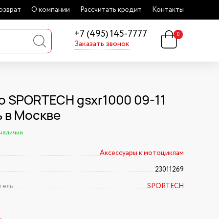
озврат
О компании
Рассчитать кредит
Контакты
+7 (495) 145-7777
0
Заказать звонок
о SPORTECH gsxr1000 09-11
ь в Москве
 наличии
Аксессуары к мотоциклам
23011269
тель
SPORTECH