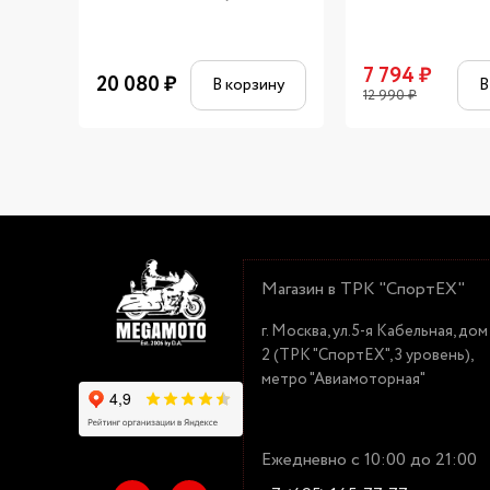
7 794
₽
20 080
₽
В корзину
В
12 990
₽
Магазин в ТРК "СпортЕХ"
г. Москва, ул.5-я Кабельная, дом
2 (ТРК "СпортЕХ", 3 уровень),
метро "Авиамоторная"
Ежедневно с 10:00 до 21:00