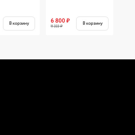
6 800
₽
444
В корзину
В корзину
11 333
₽