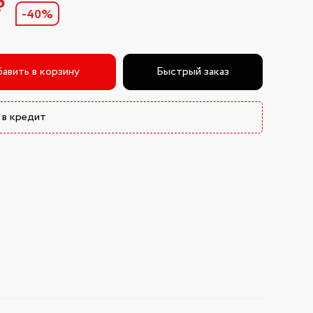
₽
-40%
авить в корзину
Быстрый заказ
 в кредит