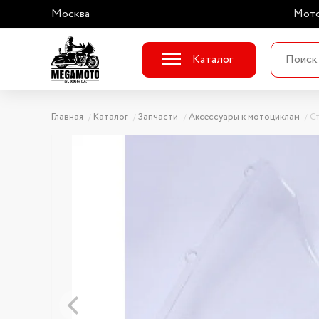
Москва
Мото
Каталог
Главная
Каталог
Запчасти
Аксессуары к мотоциклам
С