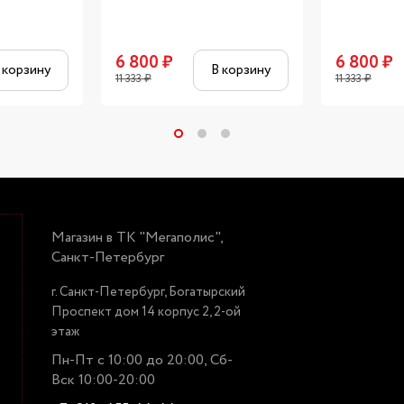
6 800
₽
6 800
₽
 корзину
В корзину
11 333
₽
11 333
₽
Магазин в ТК "Мегаполис",
Санкт-Петербург
г. Санкт-Петербург, Богатырский
Проспект дом 14 корпус 2, 2-ой
этаж
Пн-Пт с 10:00 до 20:00, Сб-
Вск 10:00-20:00