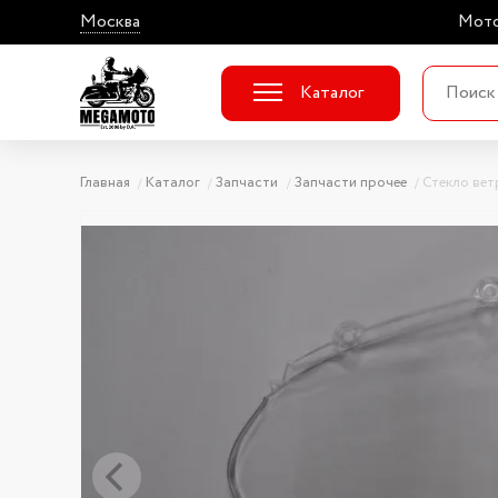
Москва
Мото
Каталог
Главная
Каталог
Запчасти
Запчасти прочее
Стекло ве