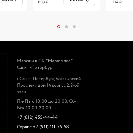
889
₽
1 334
₽
Магазин в ТК "Мегаполис",
Санкт-Петербург
г. Санкт-Петербург, Богатырский
Проспект дом 14 корпус 2, 2-ой
этаж
Пн-Пт с 10:00 до 20:00, Сб-
Вск 10:00-20:00
+7 (812) 455-44-44
Сервис +7 (911) 111-75-58