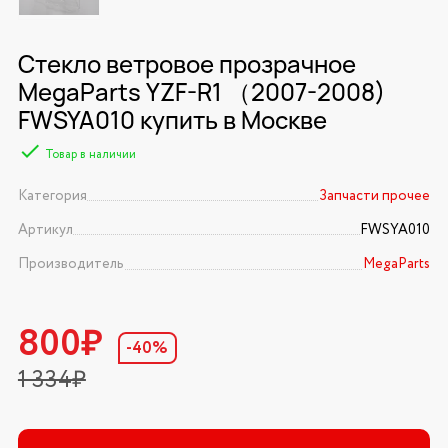
Стекло ветровое прозрачное
MegaParts YZF-R1 （2007-2008)
FWSYA010 купить в Москве
Товар в наличии
Категория
Запчасти прочее
Артикул
FWSYA010
Производитель
MegaParts
800₽
-40%
1 334₽