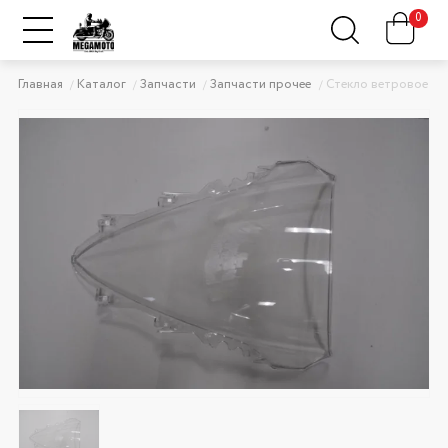
0
Главная
Каталог
Запчасти
Запчасти прочее
Стекло ветровое п